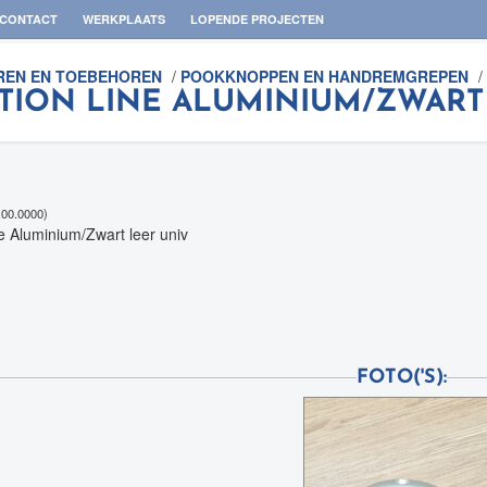
CONTACT
WERKPLAATS
LOPENDE PROJECTEN
REN EN TOEBEHOREN
/
POOKKNOPPEN EN HANDREMGREPEN
/
TION LINE ALUMINIUM/ZWART
7.00.0000)
ne Aluminium/Zwart leer univ
FOTO('S):