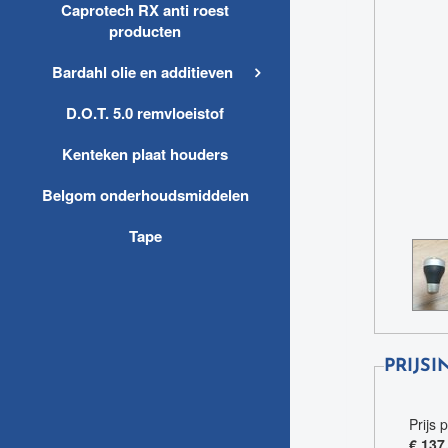
Caprotech RX anti roest
producten
Bardahl olie en additieven
D.O.T. 5.0 remvloeistof
Kenteken plaat houders
Belgom onderhoudsmiddelen
Tape
PRIJSI
Prijs 
€ 137