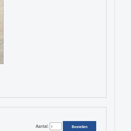
Aantal:
Bestellen