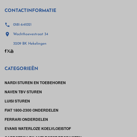
CONTACTINFORMATIE

0181-641021

Wachthoevestraat 34
3209 BK Hekelingen
CATEGORIEËN
NARDI STUREN EN TOEBEHOREN
NAVEN TBV STUREN
LUISI STUREN
FIAT 1800-2300 ONDERDELEN
FERRARI ONDERDELEN
EVANS WATERLOZE KOELVLOEISTOF