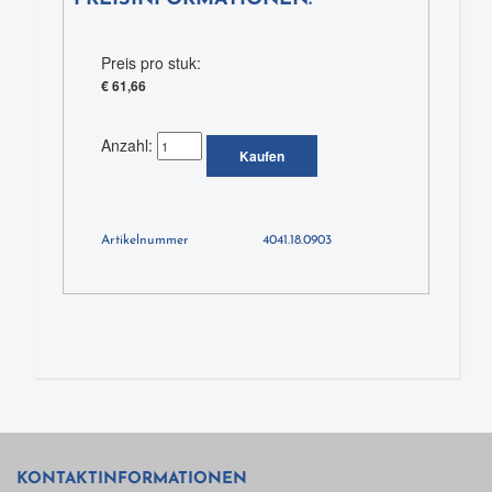
Preis pro stuk:
€ 61,66
Anzahl:
Kaufen
Artikelnummer
4041.18.0903
KONTAKTINFORMATIONEN