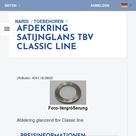
SEITEN
ANMELDEN
NARDI
/
TOEBEHOREN
/
AFDEKRING

SATIJNGLANS TBV
CLASSIC LINE
(Artikelnr: 4041.18.0903)
Foto-Vergrößerung
Afdekring glanzend tbv Classic line
PREISINFORMATIONEN: